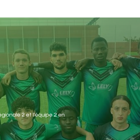
EQUIPES
BILLETTERIE
PARTENAIRES
BOUTIQUE
CON
ionale 2 et l'équipe 2 en