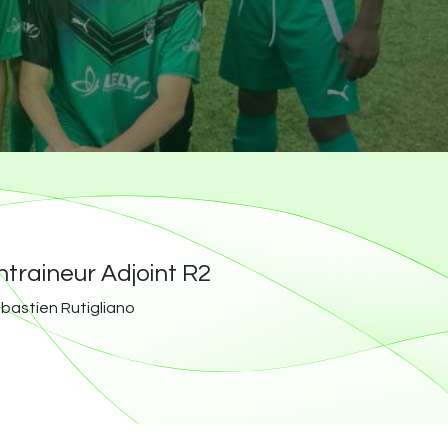
ntraineur Adjoint R2
bastien Rutigliano