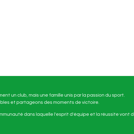
nt un club, mais une famille unis par la passion du sport.
bles et partageons des moments de victoire.
communauté dans laquelle
l'esprit d'équipe et la réussite vont d