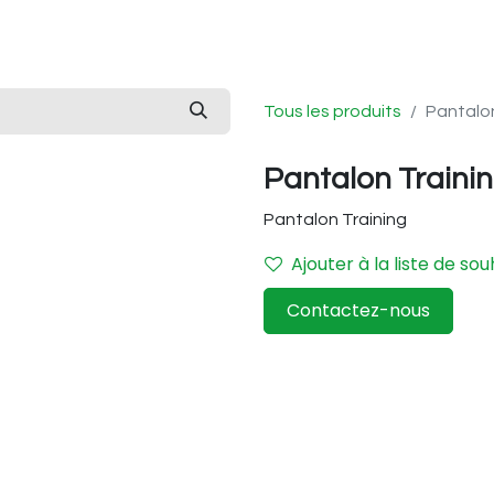
EQUIPES
BILLETTERIE
PARTENAIRES
BOUTIQUE
CON
Tous les produits
Pantalon
Pantalon Traini
Pantalon Training
Ajouter à la liste de sou
Contactez-nous