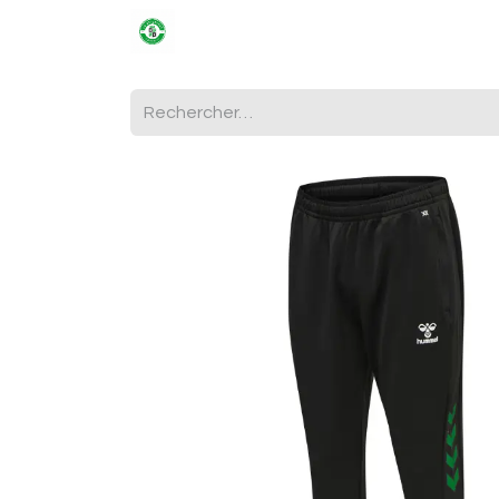
ACCUEIL
LE CLUB
NATIONAL 3