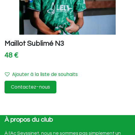
Maillot Sublimé N3
4
8 €
Ajouter à la liste de souhaits
Contactez-nous
À propos du club
À l'Ac Seyssinet, nous ne sommes pas simplement un